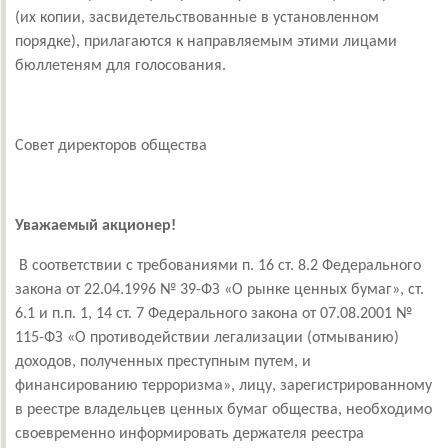
(их копии, засвидетельствованные в установленном
порядке), прилагаются к направляемым этими лицами
бюллетеням для голосования.
Совет директоров общества
Уважаемый акционер!
В соответствии с требованиями п. 16 ст. 8.2 Федерального
закона от 22.04.1996 № 39-ФЗ «О рынке ценных бумаг», ст.
6.1 и п.п. 1, 14 ст. 7 Федерального закона от 07.08.2001 №
115-ФЗ «О противодействии легализации (отмыванию)
доходов, полученных преступным путем, и
финансированию терроризма», лицу, зарегистрированному
в реестре владельцев ценных бумаг общества, необходимо
своевременно информировать держателя реестра