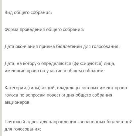
Вид общего собрания:
Форма проведения общего собрания:
Дата окончания приема бюллетеней для голосования:
1
Дата, на которую определяются (фиксируются) лица,
2
имеющие право на участие в общем собрании:
Категории (типы) акций, владельцы которых имеют право
голоса по вопросам повестки дня общего собрания
акционеров:
1
Почтовый адрес для направления заполненных бюллетеней
для голосования:
г